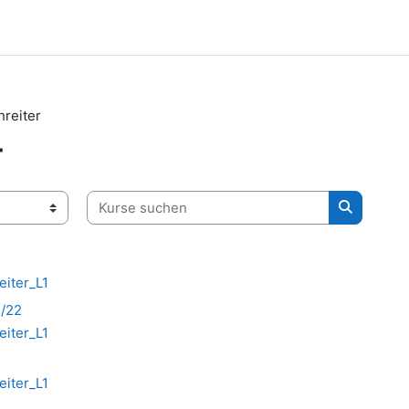
reiter
r
Kurse suchen
Kurse su
eiter_L1
1/22
eiter_L1
eiter_L1