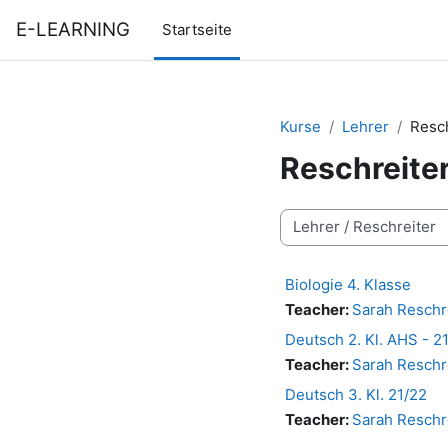
Zum Hauptinhalt
E-LEARNING
Startseite
Kurse
Lehrer
Resch
Reschreite
Kursbereiche
Biologie 4. Klasse
Teacher:
Sarah Reschr
Deutsch 2. Kl. AHS - 2
Teacher:
Sarah Reschr
Deutsch 3. Kl. 21/22
Teacher:
Sarah Reschr