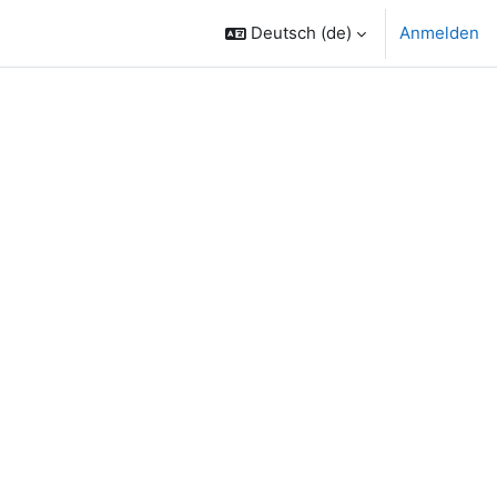
Deutsch ‎(de)‎
Anmelden
chen